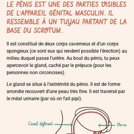
LE PÉNIS EST UNE DES PARTIES VISIBLES
DE
L’
APPAREIL GÉNITAL
MASCULIN. IL
RESSEMBLE À UN TUYAU PARTANT DE LA
BASE DU
SCROTUM
.
Il est constitué de deux corps caverneux et d’un corps
spongieux (ce sont eux qui rendent possible l’érection) au
milieu duquel passe l’urètre. Au bout du pénis, tu peux
apercevoir le gland, caché par le prépuce (pour les
personnes non circoncises).
Le gland se situe à l’extrémité du pénis. Il est de forme
arrondie recouvert d’une peau très fine. Il est traversé par
le méat urinaire (par où on fait pipi).