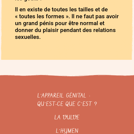
Il en existe de toutes les tailles et de
« toutes les formes ». Il ne faut pas avoir
un grand pénis pour être normal et
donner du plaisir pendant des relations
sexuelles.
L’APPAREIL GÉNITAL :
QU’EST-CE QUE C’EST ?
LA VULVE
L’HYMEN