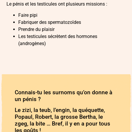
Le pénis et les testicules ont plusieurs missions :
Faire pipi
Fabriquer des
spermatozoïdes
Prendre du
plaisir
Les testicules sécrètent des hormones
(androgènes)
Connais-tu les surnoms qu’on donne à
un pénis ?
Le zizi, la teub, l’engin, la quéquette,
Popaul, Robert, la grosse Bertha, le
zgeg, la bite … Bref, il y en a pour tous
les goûts !