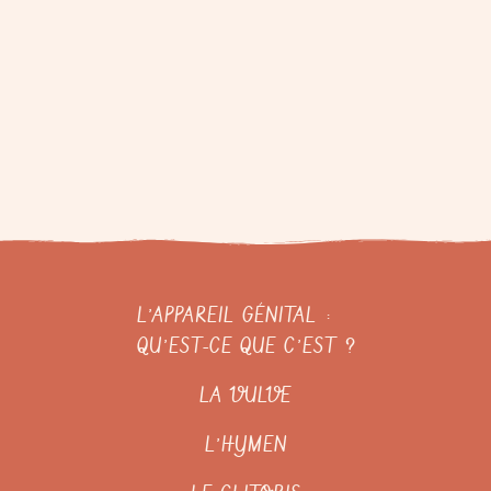
L’APPAREIL GÉNITAL :
QU’EST-CE QUE C’EST ?
LA VULVE
L’HYMEN