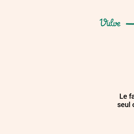
Le fa
seul 