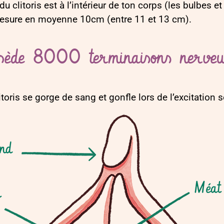
u clitoris est à l’intérieur de ton corps (les bulbes et l
s mesure en moyenne 10cm (entre 11 et 13 cm).
ossède 8000 terminaisons nerveu
toris se gorge de sang et gonfle lors de l’excitation s