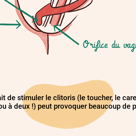
it de stimuler le clitoris (le toucher, le car
ou à deux !) peut provoquer beaucoup de pl