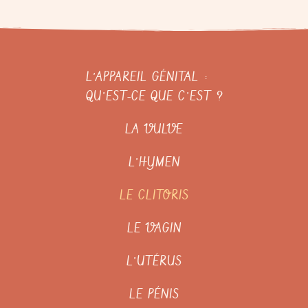
L’APPAREIL GÉNITAL :
QU’EST-CE QUE C’EST ?
LA VULVE
L’HYMEN
LE CLITORIS
LE VAGIN
L’UTÉRUS
LE PÉNIS