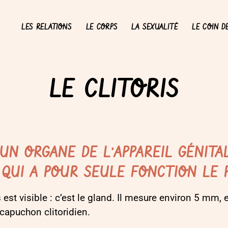
LES RELATIONS
LE CORPS
LA SEXUALITÉ
LE COIN D
LE CLITORIS
T UN ORGANE DE
L’
APPAREIL GÉNITA
 QUI A POUR SEULE FONCTION
LE
s est visible : c’est le gland. Il mesure environ 5 mm,
 capuchon clitoridien.