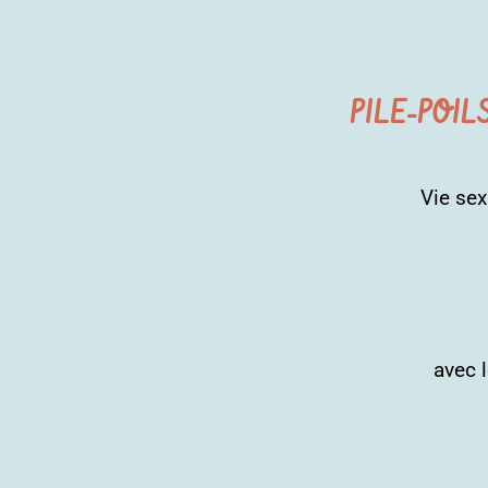
PILE-POIL
Vie sex
avec 