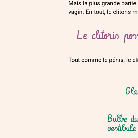
Mais la plus grande partie d
vagin
. En tout, le clitori
Le clitoris p
Tout comme le pénis, le cli