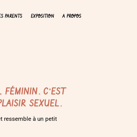
ES PARENTS
EXPOSITION
A PROPOS
L
FÉMININ. C’EST
PLAISIR
SEXUEL.
 et ressemble à un petit