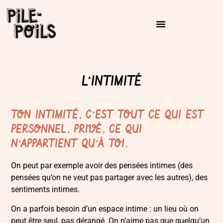
L’INTIMITÉ
TON INTIMITÉ, C’EST TOUT CE QUI EST
PERSONNEL, PRIVÉ, CE QUI
N’APPARTIENT QU’À TOI.
On peut par exemple avoir des pensées intimes (des
pensées qu’on ne veut pas partager avec les autres), des
sentiments intimes.
On a parfois besoin d’un espace intime : un lieu où on
peut être seul, pas dérangé. On n’aime pas que quelqu’un