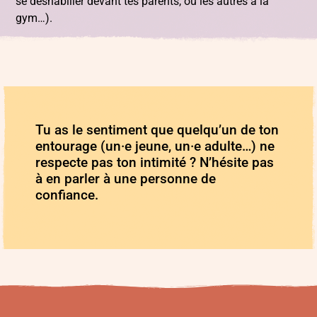
se déshabiller devant tes parents, ou les autres à la
gym…).
Tu as le sentiment que quelqu’un de ton
entourage (un·e jeune, un·e adulte…) ne
respecte pas ton intimité ? N’hésite pas
à en parler à une personne de
confiance.