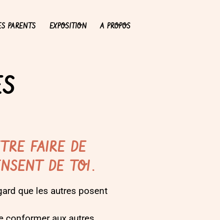
ES PARENTS
EXPOSITION
A PROPOS
ES
TRE FAIRE DE
NSENT DE TOI.
egard que les autres posent
se conformer aux autres.