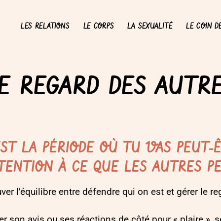
LES RELATIONS
LE CORPS
LA SEXUALITÉ
LE COIN D
E REGARD DES AUTR
ST LA PÉRIODE OÙ TU VAS PEUT-Ê
TENTION À CE QUE LES AUTRES PE
ver l’équilibre entre défendre qui on est et gérer le r
er son avis ou ses réactions de côté pour « plaire », 