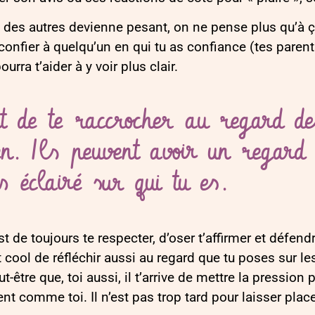
ard des autres devienne pesant, on ne pense plus qu’
 confier à quelqu’un en qui tu as confiance (tes paren
rra t’aider à y voir plus clair.
nt de te raccrocher au regard de
en. Ils peuvent avoir un regard 
 éclairé sur qui tu es.
st de toujours te respecter, d’oser t’affirmer et défend
t cool de réfléchir aussi au regard que tu poses sur les
-être que, toi aussi, il t’arrive de mettre la pression
t comme toi. Il n’est pas trop tard pour laisser place 