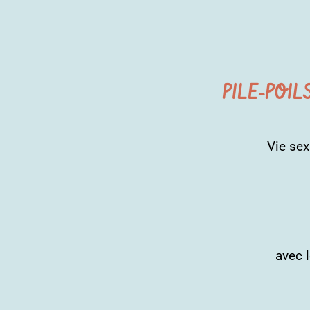
PILE-POIL
Vie sex
avec 