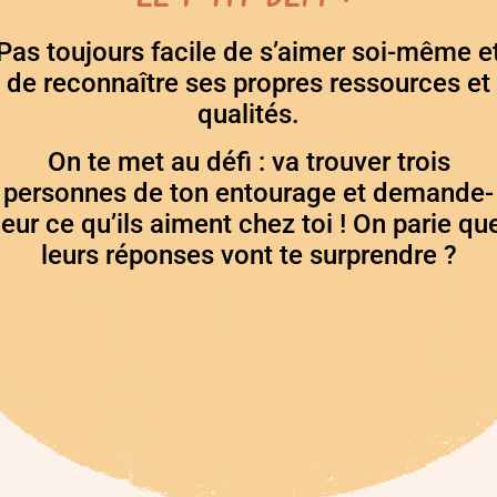
Pas toujours facile de s’aimer soi-même e
de reconnaître ses propres ressources et
qualités.
On te met au défi : va trouver trois
personnes de ton entourage et demande-
leur ce qu’ils aiment chez toi ! On parie qu
leurs réponses vont te surprendre ?