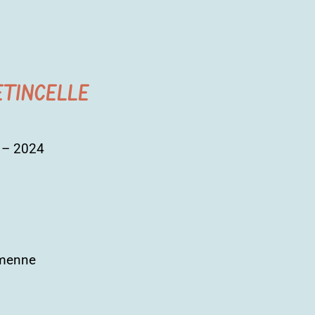
’ETINCELLE
3 – 2024
amenne