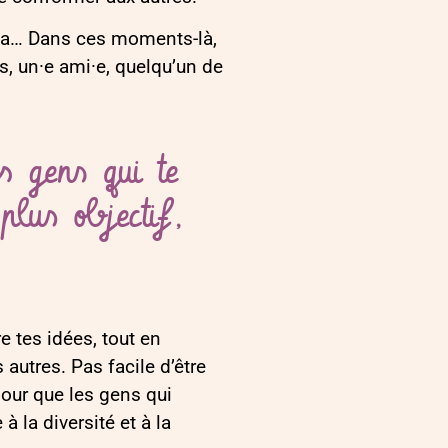
à ça… Dans ces moments-là,
ts, un·e ami·e, quelqu’un de
s gens qui te
plus objectif,
re tes idées, tout en
 autres. Pas facile d’être
 pour que les gens qui
à la diversité et à la