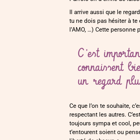
Il arrive aussi que le reg
tu ne dois pas hésiter à te
l’AMO, …) Cette personne pou
C’est importa
connaissent bi
un regard plus
Ce que l’on te souhaite, c’e
respectant les autres. C’es
toujours sympa et cool, peut
t’entourent soient ou pensen