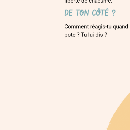
liberté de chacun·e.
DE TON CÔTÉ ?
Comment réagis-tu quand qu
pote ? Tu lui dis ?