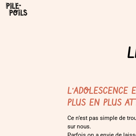
L
L’ADOLESCENCE E
PLUS EN PLUS AT
Ce n’est pas simple de trou
sur nous.
Parfois on a envie de laiss