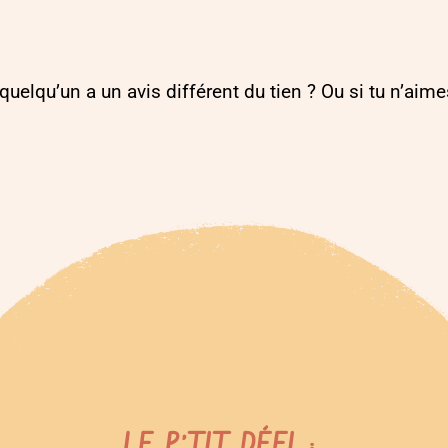
elqu’un a un avis différent du tien ? Ou si tu n’aime
LE P’TIT DÉFI :